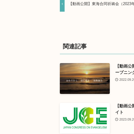
【動画公開】東海合同祈祷会（2023年
関連記事
【動画公
ープニング
2022.09.2
【動画公
イト
2023.09.2