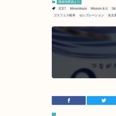
開催地委員より
JCE7
Minamikaze
Mission & U
S&
ゴスフェス岐阜
セレブレーション
名古