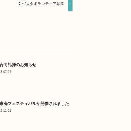
JCE7大会ボランティア募集
合同礼拝のお知らせ
23.07.04
東海フェスティバルが開催されました
22.11.01