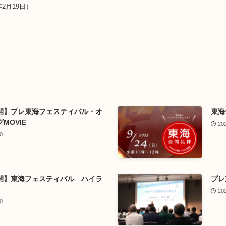
2月19日）
開】プレ東海フェスティバル・オ
東海
MOVIE
20
0
開】東海フェスティバル ハイラ
プレ
20
0