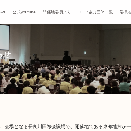
ews
公式youtube
開催地委員より
JCE7協力団体一覧
委員
らせ
前夜、会場となる長良川国際会議場で、開催地である東海地方が