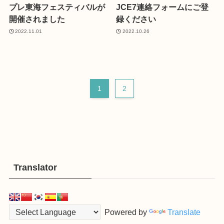
プレ東海フェスティバルが
JCE7連絡フォームにご登
開催されました
録ください
2022.11.01
2022.10.26
1
2
Translator
Powered by
Translate