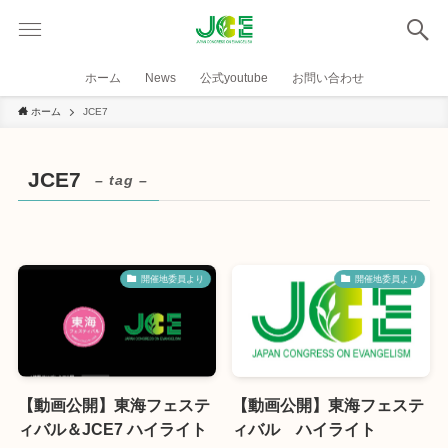
ホーム
News
公式youtube
お問い合わせ
ホーム
JCE7
JCE7
– tag –
開催地委員より
開催地委員より
【動画公開】東海フェステ
【動画公開】東海フェステ
ィバル＆JCE7 ハイライト
ィバル ハイライト