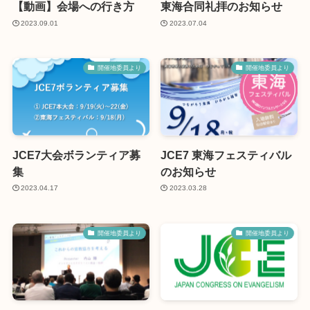
【動画】会場への行き方
東海合同礼拝のお知らせ
2023.09.01
2023.07.04
開催地委員より
開催地委員より
JCE7大会ボランティア募
JCE7 東海フェスティバル
集
のお知らせ
2023.04.17
2023.03.28
開催地委員より
開催地委員より