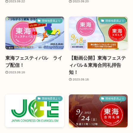
2023.09.22
2023.09.20
開催地委員より
開催地委員より
東海フェスティバル ライ
【動画公開】東海フェステ
ブ配信！
ィバル＆東海合同礼拝告
知！
2023.09.16
2023.09.16
開催地委員より
開催地委員より