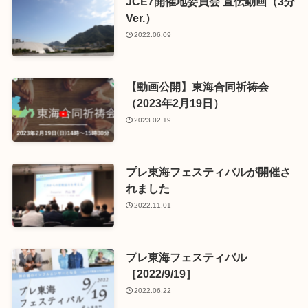
JCE7開催地委員会 宣伝動画（3分
Ver.）
2022.06.09
【動画公開】東海合同祈祷会
（2023年2月19日）
2023.02.19
プレ東海フェスティバルが開催さ
れました
2022.11.01
プレ東海フェスティバル
［2022/9/19］
2022.06.22