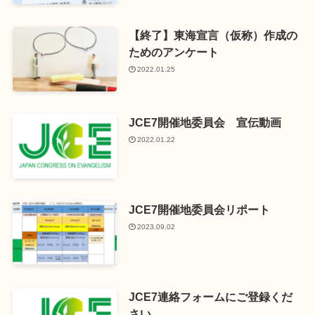
【終了】東海宣言（仮称）作成の
ためのアンケート
2022.01.25
JCE7開催地委員会 宣伝動画
2022.01.22
JCE7開催地委員会リポート
2023.09.02
JCE7連絡フォームにご登録くだ
さい