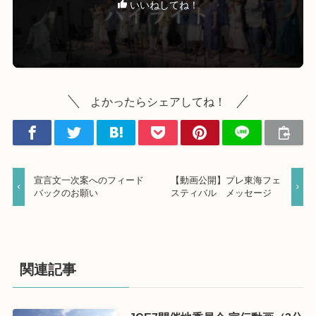
いいねしてね！
よかったらシェアしてね！
宣言文一次案へのフィード
【動画公開】プレ東海フェ
バックのお願い
スティバル メッセージ
関連記事