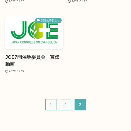
2022.01.25
2022.01.25
開催地委員より
JCE7開催地委員会 宣伝
動画
2022.01.22
1
2
3