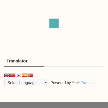
1
Translator
Powered by
Translate