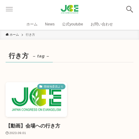
ホーム
News
公式youtube
お問い合わせ
ホーム
行き方
行き方
– tag –
開催地委員より
【動画】会場への行き方
2023.09.01