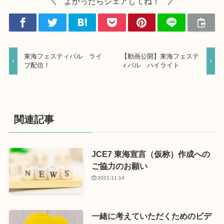
よかったらシェアしてね！
東海フェスティバル ライ
【動画公開】東海フェステ
ブ配信！
ィバル ハイライト
関連記事
JCE7 東海宣言（仮称）作成への
ご協力のお願い
2021.11.14
一緒に考えていただくためのビデ