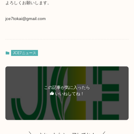
よろしくお願いします。
jce7tokai@gmail.com
JCE7ニュース
この記事が気に入ったら
いいねしてね！