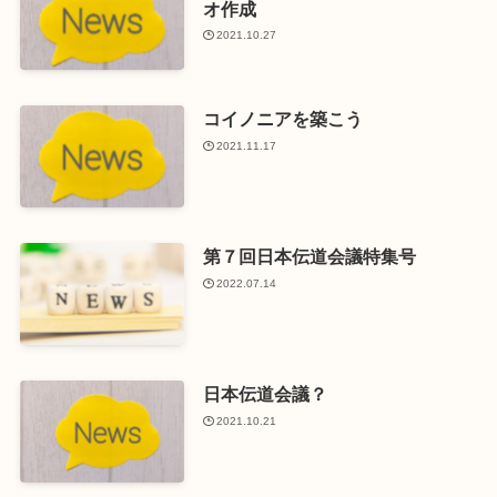
オ作成
2021.10.27
コイノニアを築こう
2021.11.17
第７回日本伝道会議特集号
2022.07.14
日本伝道会議？
2021.10.21