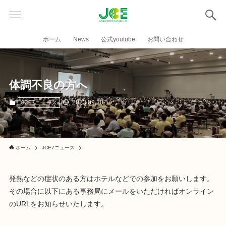
ホーム
News
公式youtube
お問い合わせ
体調不良の方へ
2023.09.20
JCE7ニュース
ホーム
JCE7ニュース
発熱などの症状のある方はホテルなどでの参加をお願いします。
その場合に以下にある事務局にメールをいただければオンライン
のURLをお知らせいたします。