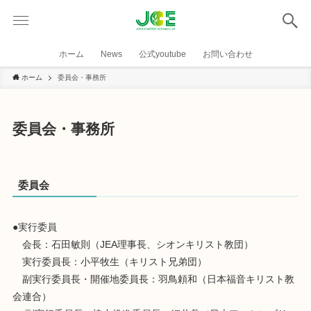
ホーム
News
公式youtube
お問い合わせ
ホーム
委員会・事務所
委員会・事務所
委員会
●実行委員
会長：石田敏則（JEA理事長、シオンキリスト教団）
実行委員長：小平牧生（キリスト兄弟団）
副実行委員長・開催地委員長：羽鳥頼和（日本福音キリスト教
会連合）