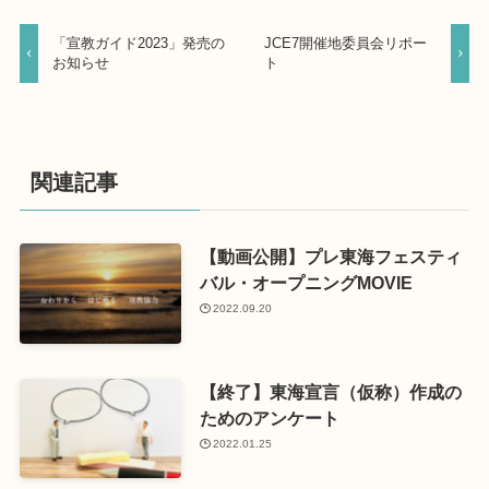
「宣教ガイド2023」発売の
JCE7開催地委員会リポー
お知らせ
ト
関連記事
【動画公開】プレ東海フェスティ
バル・オープニングMOVIE
2022.09.20
【終了】東海宣言（仮称）作成の
ためのアンケート
2022.01.25