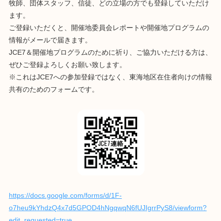
牧師、団体スタッフ、信徒、どの立場の方でも登録していただけ
ます。
ご登録いただくと、開催地委員会レポートや開催地プログラムの
情報がメールで届きます。
JCE7＆開催地プログラムのために祈り、ご協力いただける方は、
ぜひご登録よろしくお願い致します。
※これはJCE7への参加登録ではなく、東海地区在住者向けの情報
共有のためのフォームです。
https://docs.google.com/forms/d/1F-
o7heu9kYhdzQ4x7d5GPOD4hNgqwqN6fUJIgrrPyS8/viewform?
edit_requested=true