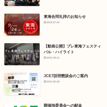
東海合同礼拝のお知らせ
2023.07.04
【動画公開】プレ東海フェスティ
バル・ハイライト
2022.09.21
JCE7説明懇談会のご案内
2022.05.09
開催地委員会への献金