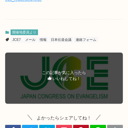
開催地委員より
JCE7
メール
情報
日本伝道会議
連絡フォーム
この記事が気に入ったら
いいねしてね！
よかったらシェアしてね！