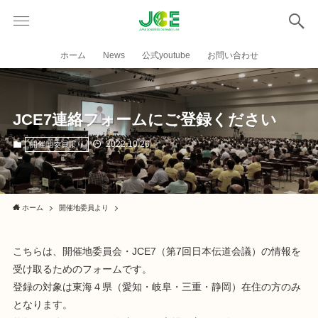
ホーム
News
公式youtube
お問い合わせ
JCE7連絡フォームにご登録ください
2022.10.26
開催地委員より
ホーム
開催地委員より
こちらは、開催地委員会・JCE7（第7回日本伝道会議）の情報を
受け取るためのフォームです。
登録の対象は東海４県（愛知・岐阜・三重・静岡）在住の方のみ
となります。