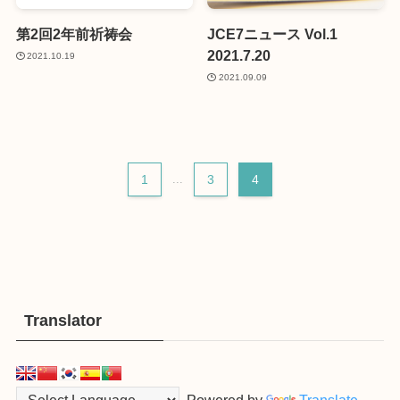
第2回2年前祈祷会
JCE7ニュース Vol.1
2021.7.20
2021.10.19
2021.09.09
1
...
3
4
Translator