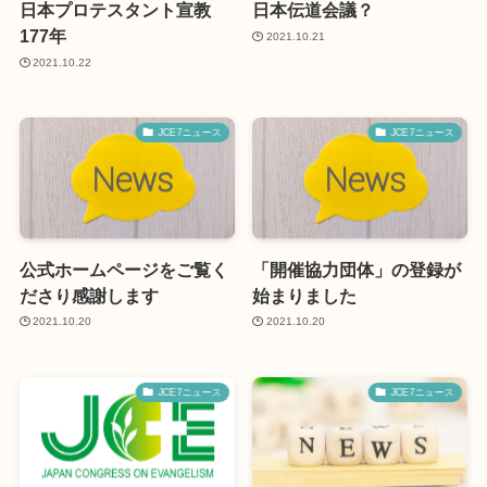
日本プロテスタント宣教
日本伝道会議？
177年
2021.10.21
2021.10.22
JCE7ニュース
JCE7ニュース
公式ホームページをご覧く
「開催協力団体」の登録が
ださり感謝します
始まりました
2021.10.20
2021.10.20
JCE7ニュース
JCE7ニュース