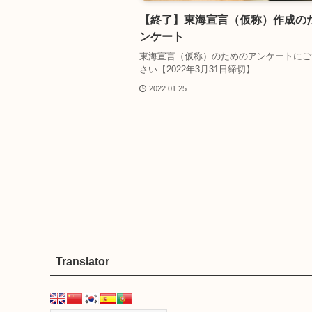
【終了】東海宣言（仮称）作成の
ンケート
東海宣言（仮称）のためのアンケートにご
さい【2022年3月31日締切】
2022.01.25
Translator