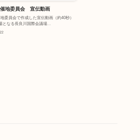
7開催地委員会 宣伝動画
開催地委員会で作成した宣伝動画（約40秒）
場となる長良川国際会議場...
.22