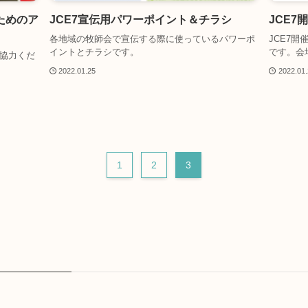
ためのア
JCE7宣伝用パワーポイント＆チラシ
JCE
各地域の牧師会で宣伝する際に使っているパワーポ
JCE7
イントとチラシです。
です。会
協力くだ
2022.01.25
2022.01
1
2
3