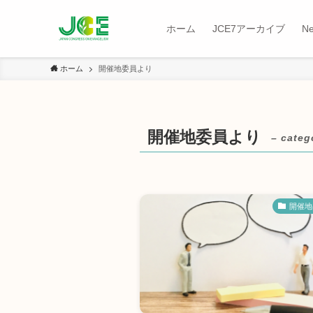
ホーム
JCE7アーカイブ
N
ホーム
開催地委員より
開催地委員より
– categ
開催地