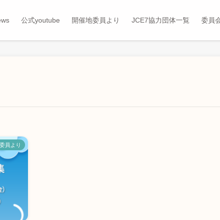
ews
公式youtube
開催地委員より
JCE7協力団体一覧
委員
委員より