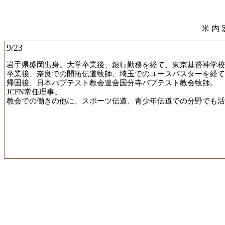
米 内 宏 
9/23
岩手県盛岡出身。大学卒業後、銀行勤務を経て、東京基督神学校
卒業後、奈良での開拓伝道牧師、埼玉でのユースパスターを経て、
帰国後、日本バプテスト教会連合国分寺バプテスト教会牧師。
JCFN常任理事。
教会での働きの他に、スポーツ伝道、青少年伝道での分野でも活