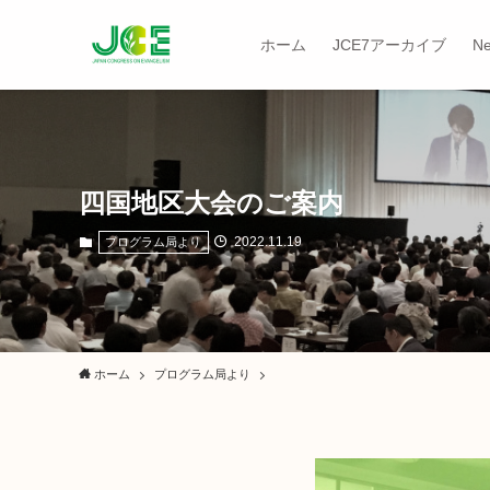
ホーム
JCE7アーカイブ
N
四国地区大会のご案内
2022.11.19
プログラム局より
ホーム
プログラム局より