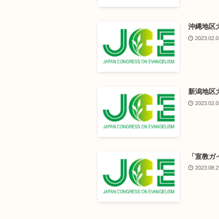
沖縄地区
2023.02.0
新潟地区
2023.02.0
「宣教ガ
2023.08.2