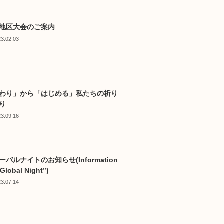
地区大会のご案内
23.02.03
わり」から「はじめる」私たちの祈り
り
23.09.16
ーバルナイトのお知らせ(Information
“Global Night”)
23.07.14