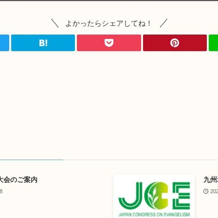
よかったらシェアしてね！
大会のご案内
九州
8
20